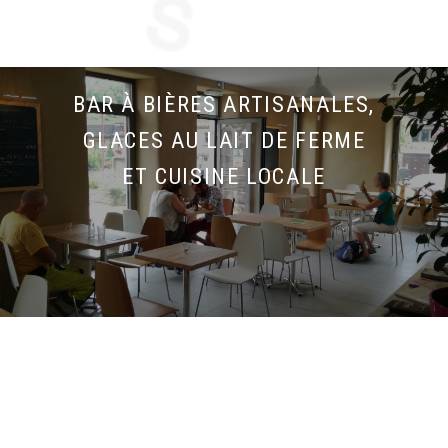
BAR À BIÈRES ARTISANALES,
GLACES AU LAIT DE FERME
ET CUISINE LOCALE