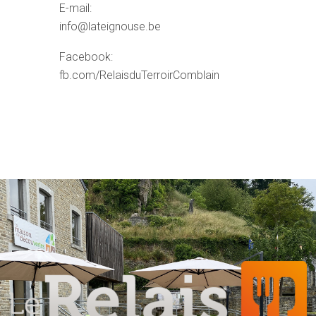
E-mail:
info@lateignouse.be
Facebook:
fb.com/RelaisduTerroirComblain